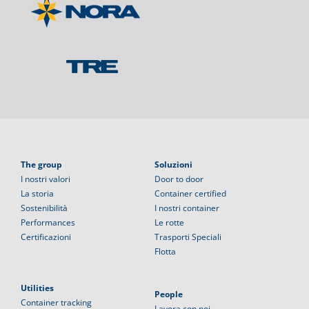
The group
Soluzioni
I nostri valori
Door to door
La storia
Container certified
Sostenibilità
I nostri container
Performances
Le rotte
Certificazioni
Trasporti Speciali
Flotta
Utilities
People
Container tracking
Lavora con noi