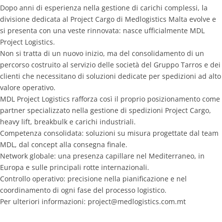
Dopo anni di esperienza nella gestione di carichi complessi, la
divisione dedicata al Project Cargo di Medlogistics Malta evolve e
Contacts
si presenta con una veste rinnovata: nasce ufficialmente MDL
Project Logistics.
Non si tratta di un nuovo inizio, ma del consolidamento di un
percorso costruito al servizio delle società del Gruppo Tarros e dei
clienti che necessitano di soluzioni dedicate per spedizioni ad alto
valore operativo.
MDL Project Logistics rafforza così il proprio posizionamento come
partner specializzato nella gestione di spedizioni Project Cargo,
heavy lift, breakbulk e carichi industriali.
Competenza consolidata: soluzioni su misura progettate dal team
MDL, dal concept alla consegna finale.
Network globale: una presenza capillare nel Mediterraneo, in
Europa e sulle principali rotte internazionali.
Controllo operativo: precisione nella pianificazione e nel
coordinamento di ogni fase del processo logistico.
Per ulteriori informazioni: project@medlogistics.com.mt