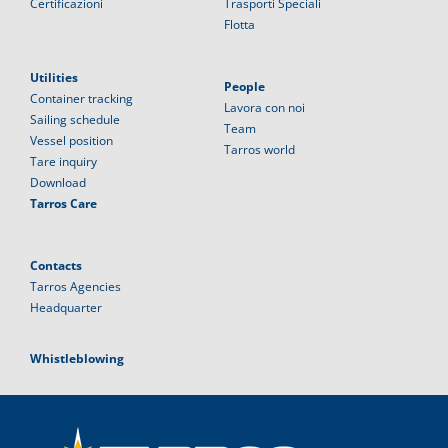
Certificazioni
Trasporti Speciali
Flotta
Utilities
People
Container tracking
Lavora con noi
Sailing schedule
Team
Vessel position
Tarros world
Tare inquiry
Download
Tarros Care
Contacts
Tarros Agencies
Headquarter
Whistleblowing