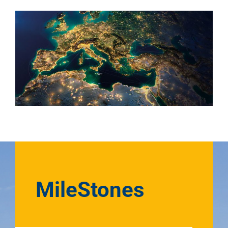
MileStones