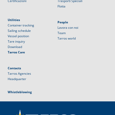
Certificazioni
Trasporti Speciali
Flotta
Utilities
People
Container tracking
Lavora con noi
Sailing schedule
Team
Vessel position
Tarros world
Tare inquiry
Download
Tarros Care
Contacts
Tarros Agencies
Headquarter
Whistleblowing