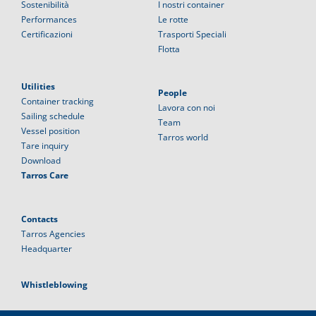
Sostenibilità
I nostri container
Performances
Le rotte
Certificazioni
Trasporti Speciali
Flotta
Utilities
People
Container tracking
Lavora con noi
Sailing schedule
Team
Vessel position
Tarros world
Tare inquiry
Download
Tarros Care
Contacts
Tarros Agencies
Headquarter
Whistleblowing