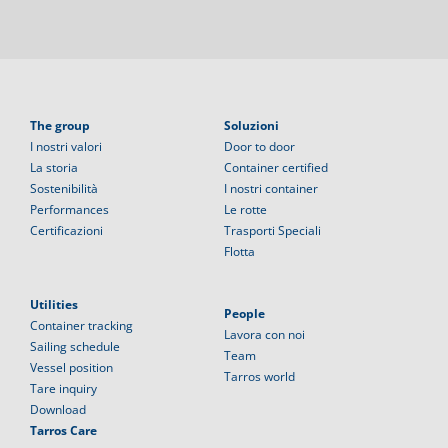
The group
Soluzioni
I nostri valori
Door to door
La storia
Container certified
Sostenibilità
I nostri container
Performances
Le rotte
Certificazioni
Trasporti Speciali
Flotta
Utilities
People
Container tracking
Lavora con noi
Sailing schedule
Team
Vessel position
Tarros world
Tare inquiry
Download
Tarros Care