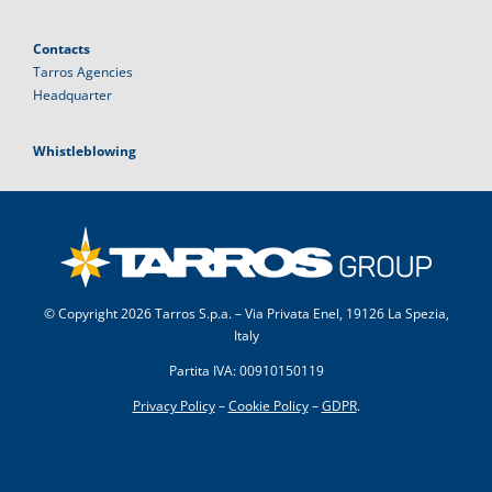
Contacts
Tarros Agencies
Headquarter
Whistleblowing
© Copyright
2026 Tarros S.p.a. – Via Privata Enel, 19126 La Spezia,
Italy
Partita IVA: 00910150119
Privacy Policy
–
Cookie Policy
–
GDPR
.