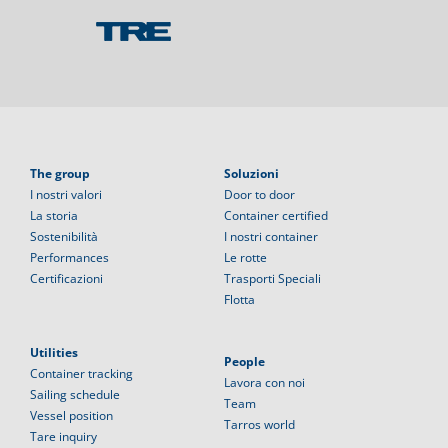
The group
Soluzioni
I nostri valori
Door to door
La storia
Container certified
Sostenibilità
I nostri container
Performances
Le rotte
Certificazioni
Trasporti Speciali
Flotta
Utilities
People
Container tracking
Lavora con noi
Sailing schedule
Team
Vessel position
Tarros world
Tare inquiry