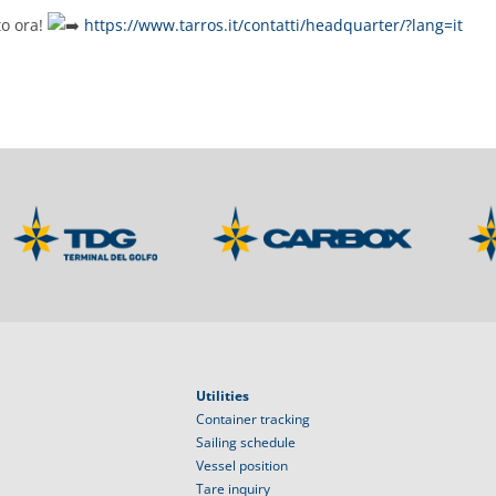
to ora!
https://www.tarros.it/contatti/headquarter/?lang=it
Utilities
Container tracking
Sailing schedule
Vessel position
Tare inquiry