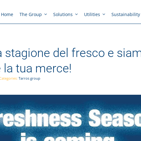
Home
The Group
Solutions
Utilities
Sustainability
!
la stagione del fresco e sia
 la tua merce!
Categories:
Tarros group