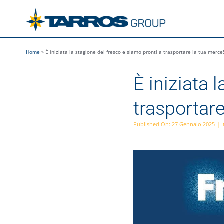
Salta
al
contenuto
Home
»
È iniziata la stagione del fresco e siamo pronti a trasportare la tua merce
È iniziata 
trasportare
Published On: 27 Gennaio 2025
|