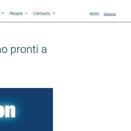
People
Contacts
NEWS
Italiano
mo pronti a