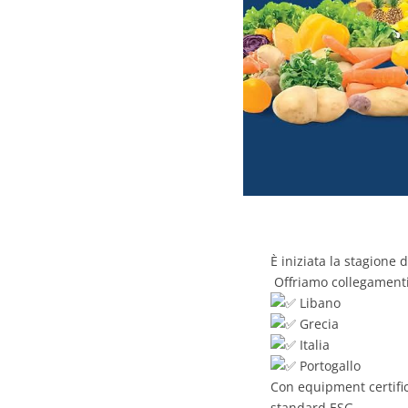
È iniziata la stagione 
Offriamo collegamenti d
Libano
Grecia
Italia
Portogallo
Con equipment certific
standard ESG.