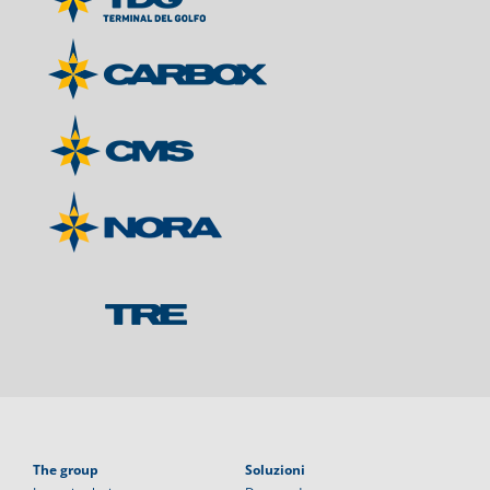
The group
Soluzioni