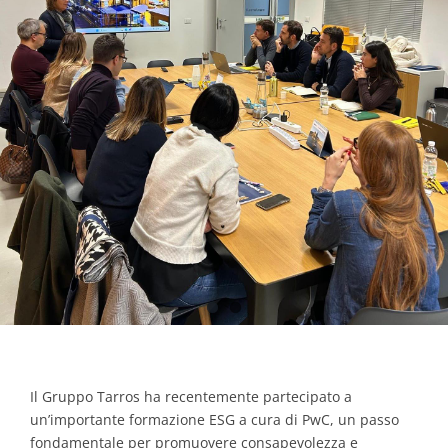
Contacts
Il Gruppo Tarros ha recentemente partecipato a
un’importante formazione ESG a cura di PwC, un passo
fondamentale per promuovere consapevolezza e