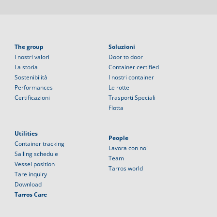
The group
Soluzioni
I nostri valori
Door to door
La storia
Container certified
Sostenibilità
I nostri container
Performances
Le rotte
Certificazioni
Trasporti Speciali
Flotta
Utilities
People
Container tracking
Lavora con noi
Sailing schedule
Team
Vessel position
Tarros world
Tare inquiry
Download
Tarros Care