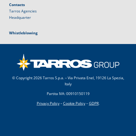
Contacts
Tarros Agencies
Headquarter
Whistleblowing
© Copyright
2026 Tarros S.p.a. – Via Privata Enel, 19126 La Spezia,
Italy
Partita IVA: 00910150119
Privacy Policy
–
Cookie Policy
–
GDPR
.