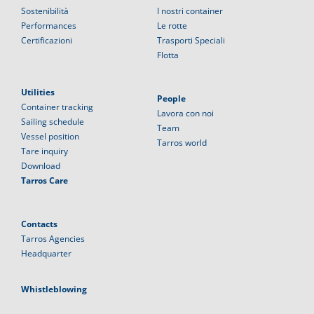
Sostenibilità
I nostri container
Performances
Le rotte
Certificazioni
Trasporti Speciali
Flotta
Utilities
People
Container tracking
Lavora con noi
Sailing schedule
Team
Vessel position
Tarros world
Tare inquiry
Download
Tarros Care
Contacts
Tarros Agencies
Headquarter
Whistleblowing