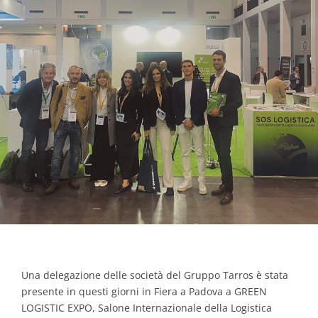
Contacts
Una delegazione delle società del Gruppo Tarros è stata
presente in questi giorni in Fiera a Padova a GREEN
LOGISTIC EXPO, Salone Internazionale della Logistica