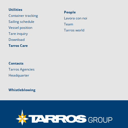
Utilities
People
Container tracking
Lavora con noi
Sailing schedule
Team
Vessel position
Tarros world
Tare inquiry
Download
Tarros Care
Contacts
Tarros Agencies
Headquarter
Whistleblowing