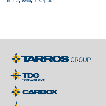
https://greenlogisticsexpo.it/