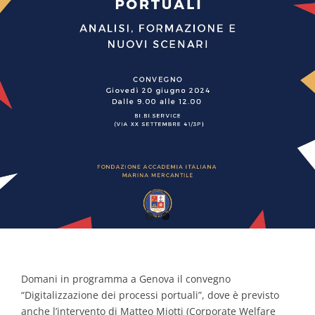
Contacts
Domani in programma a Genova il convegno
“Digitalizzazione dei processi portuali”, dove è previsto
anche l’intervento di Matteo Miotti (Corporate Welfare