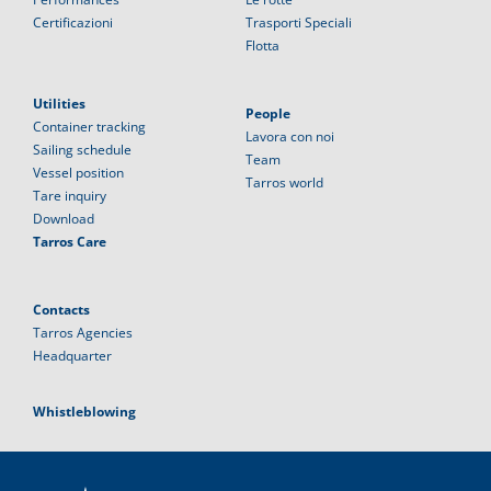
Certificazioni
Trasporti Speciali
Flotta
Utilities
People
Container tracking
Lavora con noi
Sailing schedule
Team
Vessel position
Tarros world
Tare inquiry
Download
Tarros Care
Contacts
Tarros Agencies
Headquarter
Whistleblowing