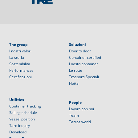
The group
Soluzioni
I nostri valori
Door to door
La storia
Container certified
Sostenibilità
I nostri container
Performances
Le rotte
Certificazioni
Trasporti Speciali
Flotta
Utilities
People
Container tracking
Lavora con noi
Sailing schedule
Team
Vessel position
Tarros world
Tare inquiry
Download