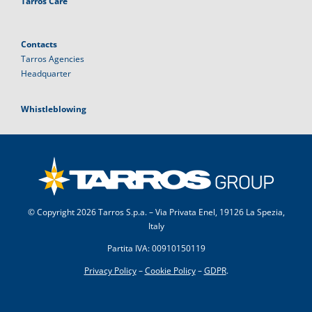
Tarros Care
Contacts
Tarros Agencies
Headquarter
Whistleblowing
© Copyright
2026 Tarros S.p.a. – Via Privata Enel, 19126 La Spezia,
Italy
Partita IVA: 00910150119
Privacy Policy
–
Cookie Policy
–
GDPR
.