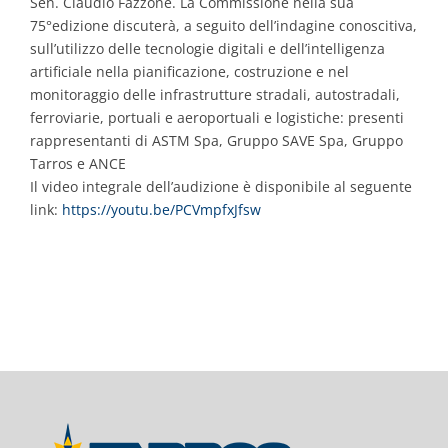
Sen. Claudio Fazzone. La Commissione nella sua
75°edizione discuterà, a seguito dell’indagine conoscitiva,
sull’utilizzo delle tecnologie digitali e dell’intelligenza
artificiale nella pianificazione, costruzione e nel
monitoraggio delle infrastrutture stradali, autostradali,
ferroviarie, portuali e aeroportuali e logistiche: presenti
rappresentanti di ASTM Spa, Gruppo SAVE Spa, Gruppo
Tarros e ANCE
Il video integrale dell’audizione è disponibile al seguente
link:
https://youtu.be/PCVmpfxJfsw