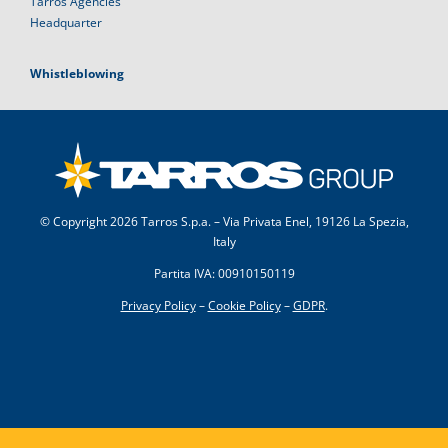
Tarros Agencies
Headquarter
Whistleblowing
© Copyright
2026 Tarros S.p.a. – Via Privata Enel, 19126 La Spezia,
Italy
Partita IVA: 00910150119
Privacy Policy
–
Cookie Policy
–
GDPR
.