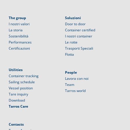
The group
Soluzioni
I nostri valori
Door to door
La storia
Container certified
Sostenibilità
I nostri container
Performances
Le rotte
Certificazioni
Trasporti Speciali
Flotta
Utilities
People
Container tracking
Lavora con noi
Sailing schedule
Team
Vessel position
Tarros world
Tare inquiry
Download
Tarros Care
Contacts