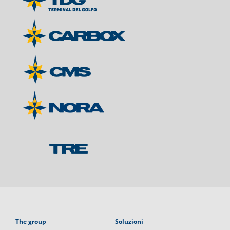
The group
Soluzioni