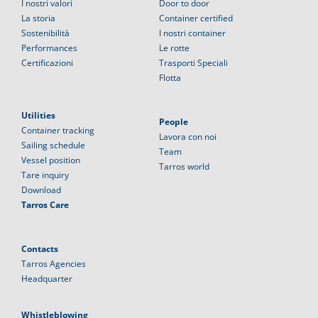
I nostri valori
Door to door
La storia
Container certified
Sostenibilità
I nostri container
Performances
Le rotte
Certificazioni
Trasporti Speciali
Flotta
Utilities
People
Container tracking
Lavora con noi
Sailing schedule
Team
Vessel position
Tarros world
Tare inquiry
Download
Tarros Care
Contacts
Tarros Agencies
Headquarter
Whistleblowing