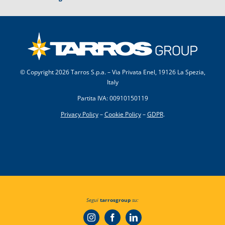
© Copyright
2026 Tarros S.p.a. – Via Privata Enel, 19126 La Spezia,
Italy
Partita IVA: 00910150119
Privacy Policy
–
Cookie Policy
–
GDPR
.
Segui
tarrosgroup
su: