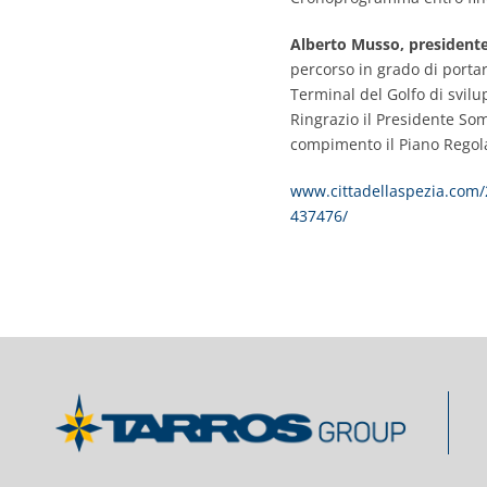
Alberto Musso, president
percorso in grado di portar
Terminal del Golfo di svilu
Ringrazio il Presidente Som
compimento il Piano Regola
www.cittadellaspezia.com/2
437476/