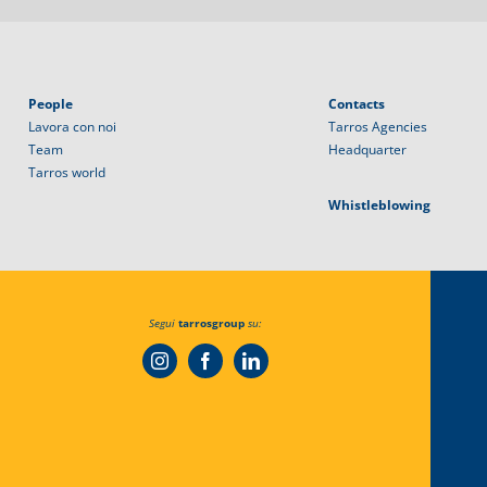
People
Contacts
Lavora con noi
Tarros Agencies
Team
Headquarter
Tarros world
Whistleblowing
Segui
tarrosgroup
su: