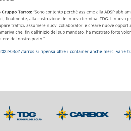
e Gruppo Tarros:
“Sono contento perché assieme alla ADSP abbiamo
ci, finalmente, alla costruzione del nuovo terminal TDG. Il nuovo p
ppare traffici, assumere nuovi collaboratori e creare nuove opportuni
mariva che, fin dall’inizio del suo mandato, ha mostrato forte volon
tore del nostro porto.”
022/03/31/tarros-si-ripensa-oltre-i-container-anche-merci-varie-tra