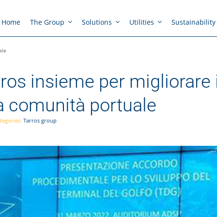
Home
The Group
Solutions
Utilities
Sustainability
ale
os insieme per migliorare i
la comunità portuale
tegories:
Tarros group