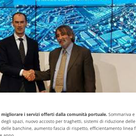
migliorare i servizi offerti dalla comunità portuale.
Sommariva e 
e degli spazi, nuovo accosto per traghetti, sistemi di riduzione delle
e delle banchine, aumento fascia di rispetto, efficientamento linea f
e anno.