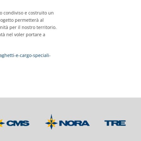
 condiviso e costruito un
rogetto permetterà al
tà per il nostro territorio.
tà nel voler portare a
ghetti-e-cargo-speciali-