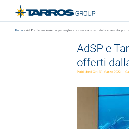
Salta
al
contenuto
Home
»
AdSP e Tarros insieme per migliorare i servizi offerti dalla comunità portu
AdSP e Tarr
offerti dal
Published On: 31 Marzo 2022
|
Ca