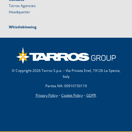
Tarros Agencies
Headquarter
Whistleblowing
© Copyright
2026 Tarros S.p.a. – Via Privata Enel, 19126 La Spezia,
Italy
Partita IVA: 00910150119
Privacy Policy
–
Cookie Policy
–
GDPR
.