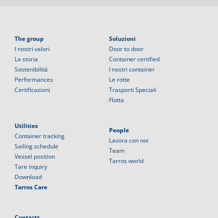
The group
Soluzioni
I nostri valori
Door to door
La storia
Container certified
Sostenibilità
I nostri container
Performances
Le rotte
Certificazioni
Trasporti Speciali
Flotta
Utilities
People
Container tracking
Lavora con noi
Sailing schedule
Team
Vessel position
Tarros world
Tare inquiry
Download
Tarros Care
Contacts