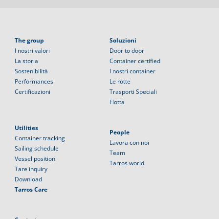
The group
Soluzioni
I nostri valori
Door to door
La storia
Container certified
Sostenibilità
I nostri container
Performances
Le rotte
Certificazioni
Trasporti Speciali
Flotta
Utilities
People
Container tracking
Lavora con noi
Sailing schedule
Team
Vessel position
Tarros world
Tare inquiry
Download
Tarros Care