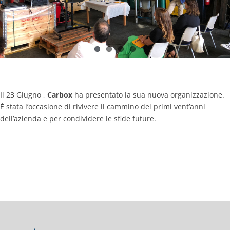
Contacts
Il 23 Giugno ,
Carbox
ha presentato la sua nuova organizzazione.
È
stata l’occasione di rivivere il cammino dei primi vent’anni
dell’azienda e per condividere le sfide future.