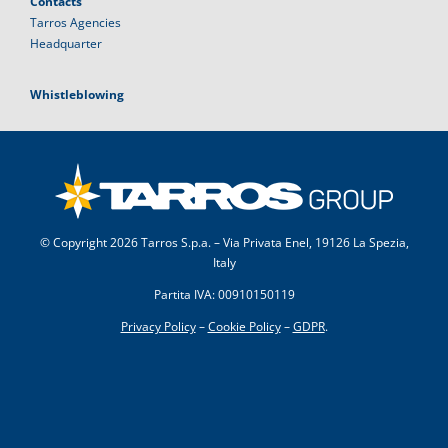
Contacts
Tarros Agencies
Headquarter
Whistleblowing
© Copyright
2026 Tarros S.p.a. – Via Privata Enel, 19126 La Spezia,
Italy
Partita IVA: 00910150119
Privacy Policy
–
Cookie Policy
–
GDPR
.